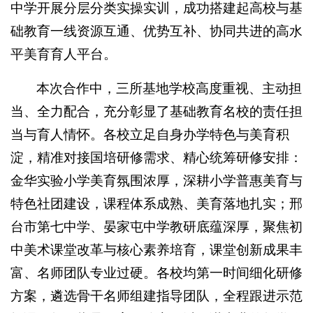
中学开展分层分类实操实训，成功搭建起高校与基
础教育一线资源互通、优势互补、协同共进的高水
平美育育人平台。
本次合作中，三所基地学校高度重视、主动担
当、全力配合，充分彰显了基础教育名校的责任担
当与育人情怀。各校立足自身办学特色与美育积
淀，精准对接国培研修需求、精心统筹研修安排：
金华实验小学美育氛围浓厚，深耕小学普惠美育与
特色社团建设，课程体系成熟、美育落地扎实；邢
台市第七中学、晏家屯中学教研底蕴深厚，聚焦初
中美术课堂改革与核心素养培育，课堂创新成果丰
富、名师团队专业过硬。各校均第一时间细化研修
方案，遴选骨干名师组建指导团队，全程跟进示范