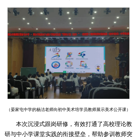
（晏家屯中学的杨洁老师向初中美术培学员教师展示美术公开课）
本次沉浸式跟岗研修，有效打通了高校理论教
研与中小学课堂实践的衔接壁垒，帮助参训教师突